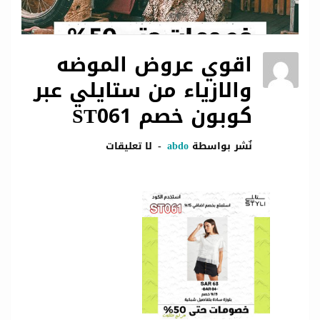
اقوي عروض الموضه
والازياء من ستايلي عبر
كوبون خصم ST061
نٌشر بواسطة
abdo
لا تعليقات