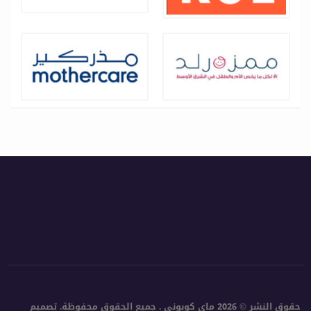
حقوق النشر © 2026 ماي كوبوني . جميع الحقوق محفوظة.
تصميم