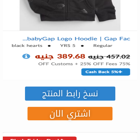
نسخ رابط المنتج
اشتري الان