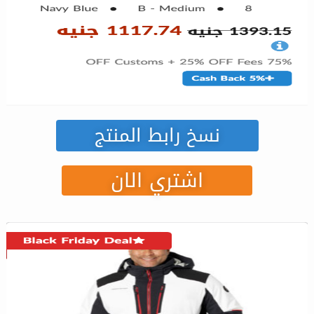
نسخ رابط المنتج
اشتري الان