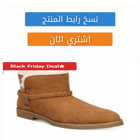
نسخ رابط المنتج
اشتري الان