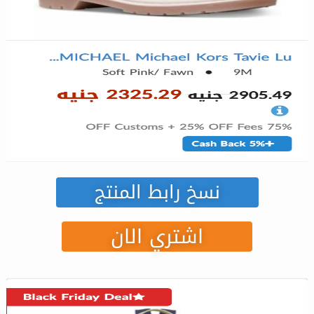
نسخ رابط المنتج
اشتري الان