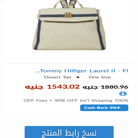
نسخ رابط المنتج