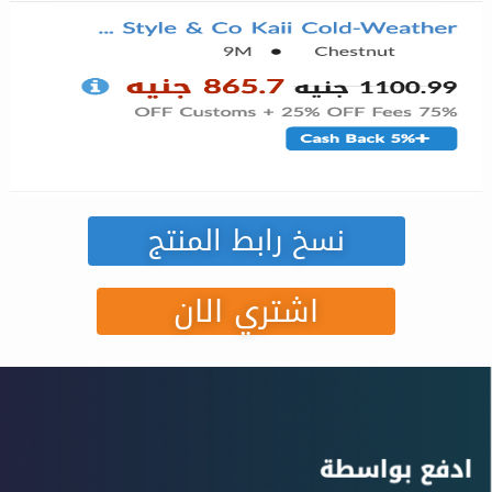
نسخ رابط المنتج
اشتري الان