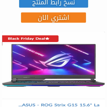
نسخ رابط المنتج
اشتري الان