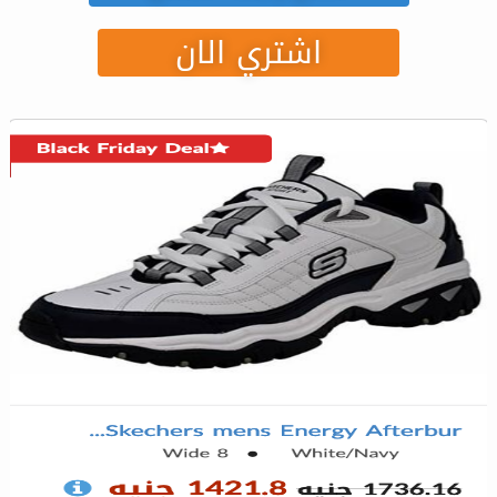
اشتري الان