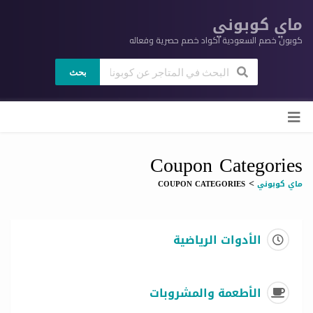
ماي كوبوني
كوبون خصم السعودية اكواد خصم حصرية وفعاله
بحث
ي
لى
وى
Coupon Categories
>
ماي كوبوني
COUPON CATEGORIES
الأدوات الرياضية
الأطعمة والمشروبات