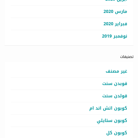
مارس 2020
فبراير 2020
نوفمبر 2019
تصنيفات
غير مصنف
قوبدن سنت
قولدن سنت
كوبون اتش اند ام
كوبون ستايلي
كوبون كل