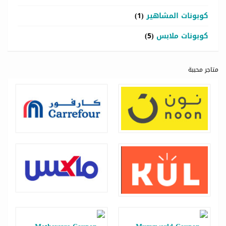
كوبونات المشاهير
(1)
كوبونات ملابس
(5)
متاجر محببة