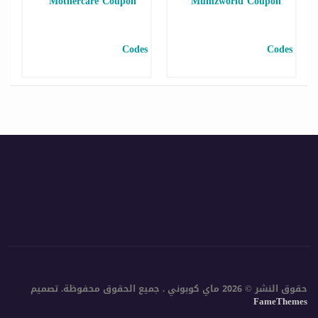
حقوق النشر © 2026 ماي كوبوني . جميع الحقوق محفوظة.
تصميم
FameThemes