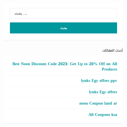
لبحث
عن:
أحدث المقالات
Best Noon Discount Code 2023: Get Up to 20% Off on All
Products
lynks Egy offers ppv
lynks Egy offers
noon Coupon land ar
All Coupons ksa