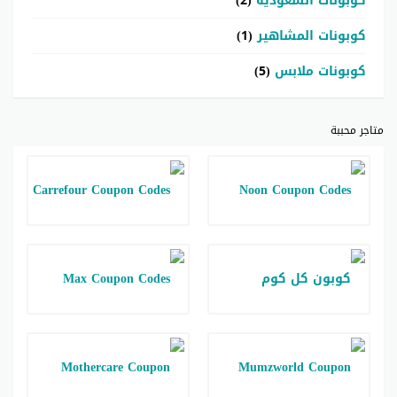
كوبونات السعودية
(2)
كوبونات المشاهير
(1)
كوبونات ملابس
(5)
متاجر محببة