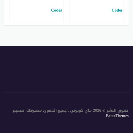
حقوق النشر © 2026 ماي كوبوني . جميع الحقوق محفوظة.
تصميم
FameThemes