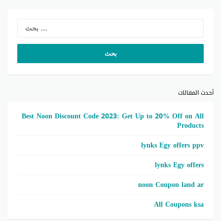
لبحث
عن:
أحدث المقالات
Best Noon Discount Code 2023: Get Up to 20% Off on All
Products
lynks Egy offers ppv
lynks Egy offers
noon Coupon land ar
All Coupons ksa