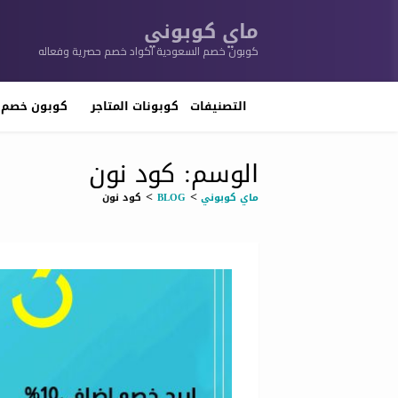
ماي كوبوني
كوبون خصم السعودية اكواد خصم حصرية وفعاله
تخطي
إلى
التصنيفات
كوبونات المتاجر
كوبون خصم 
المحتوى
الوسم: كود نون
>
>
ماي كوبوني
BLOG
كود نون