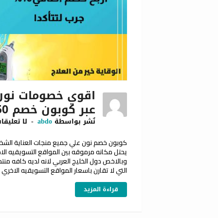
اقوي خصومات نون 
عبر كوبون خصم DAD50
نٌشر بواسطة
abdo
لا تعليقا
يحتل مكانه مرموقه بين المواقع التسويقيه الاخر
وبالاخص دول الخليج العربي لانه لديه كافه من
التي لا تقارن باسعار المواقع التسويقيه الاخري 
قراءة المزيد