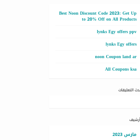
Best Noon Discount Code 2023: Get Up
to 20% Off on All Products
lynks Egy offers ppv
lynks Egy offers
noon Coupon land ar
All Coupons ksa
دث التعليقات
أرشيف
مارس 2023