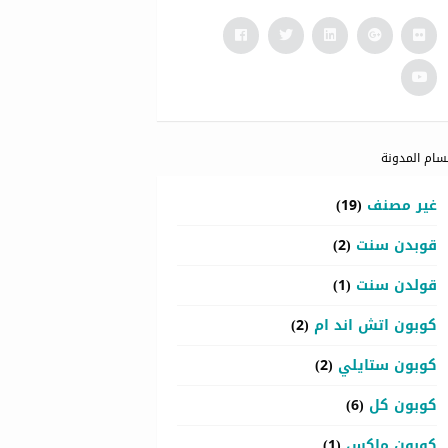
سام المدونة
غير مصنف
(19)
قوبدن سنت
(2)
قولدن سنت
(1)
كوبون اتش اند ام
(2)
كوبون ستايلي
(2)
كوبون كل
(6)
كوبون ماكس
(1)