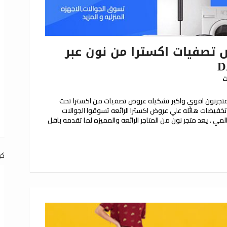
تصفيات اكسترا من نون عبر
ت
متجرنون اقوي واكبر تشكيله عروض تصفيات من اكسترا تحت
خفيضات هائله علي عروض اكسترا الرائعه تسوقوا الجوالات
المي . يعد متجر نون من المتاجر الرائعه والمميزه لما تقدمه باقل
كو