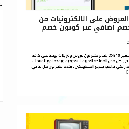
مت
لعروض علي الالكترونيات من
صم اضافي عبر كوبون خصم
ت
كوبون خصم نون علي جميع الالكترونيات داخل المتجر DXB19 يقدم متجر نون عروض وتنزيلات يوميا علي كافه
في كل مدن المملكه العربيه السعوديه ويقدم لهم المنتحات
سعار لكي تناسب جميع المستهلكين . يقدم متجر نون كل ما في
]