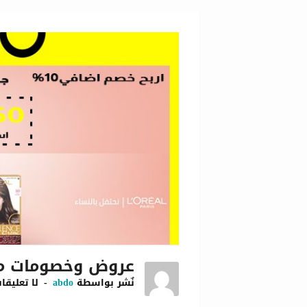
عروض وخصومات متجر
نٌشر بواسطة
abdo
لا تعليقا