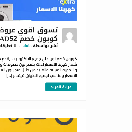
تسوق اقوي عروض 
كوبون خصم DAD52
نٌشر بواسطة
abdo
لا تعليقا
كوبون خصم نون علي جميع الالكترونيات يقدم 
شعار كهربنا الاسعار لذلك يقدم نون خصومات وت
والاجهزه المنزليه والمزيد من خلال متجر نون الع
الاسعار ومناسب لجميع الاذواق فيقدم […]
قراءة المزيد