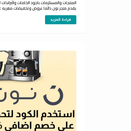
المنتجات والمستلزمات باجود الخامات والبراندات 
يقدم متجر نون دائما عروض وتخفيضات مغريه ع
قراءة المزيد