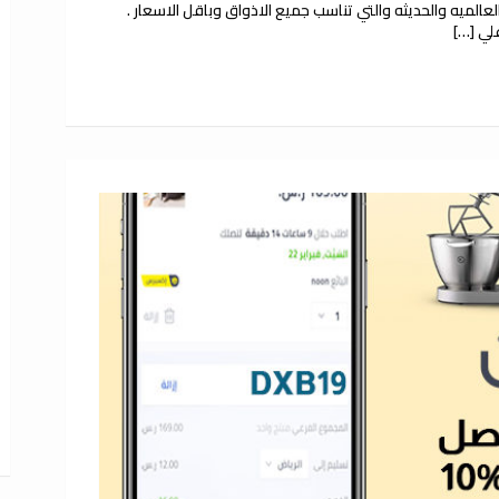
العالميه والحديثه والتي تناسب جميع الاذواق وباقل الاسعار .
لي […]