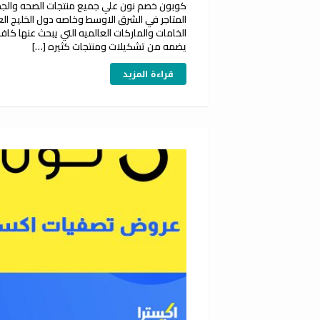
المتاجر في الشرق الاوسط وخاصه دول الخليج الع
الخامات والماركات العالميه التي يبحث عنها ك
يضمه من تشكيلات ومنتجات كثيره […]
قراءة المزيد