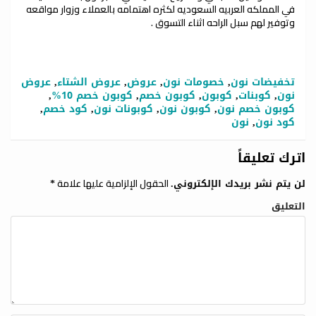
في المملكه العربيه السعوديه لكثره اهتمامه بالعملاء وزوار مواقعه
وتوفير لهم سبل الراحه اثناء التسوق .
تخفيضات نون
,
خصومات نون
,
عروض
,
عروض الشتاء
,
عروض
نون
,
كوبنات
,
كوبون
,
كوبون خصم
,
كوبون خصم 10%
,
كوبون خصم نون
,
كوبون نون
,
كوبونات نون
,
كود خصم
,
كود نون
,
نون
اترك تعليقاً
الحقول الإلزامية عليها علامة
لن يتم نشر بريدك الإلكتروني.
*
التعليق