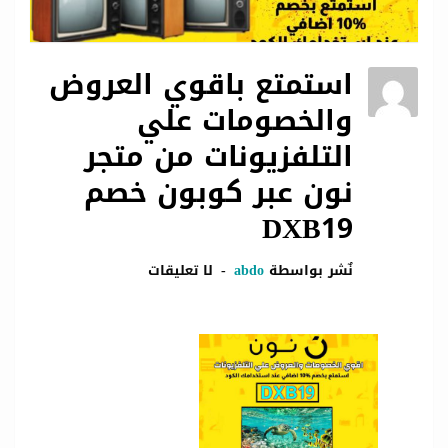
استمتع باقوي العروض
والخصومات علي
التلفزيونات من متجر
نون عبر كوبون خصم
DXB19
نٌشر بواسطة
abdo
لا تعليقات