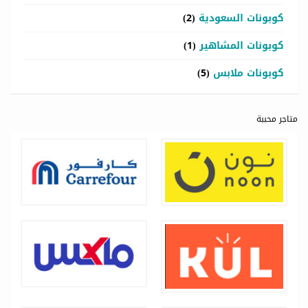
كوبونات السعودية
(2)
كوبونات المشاهير
(1)
كوبونات ملابس
(5)
متاجر محببة