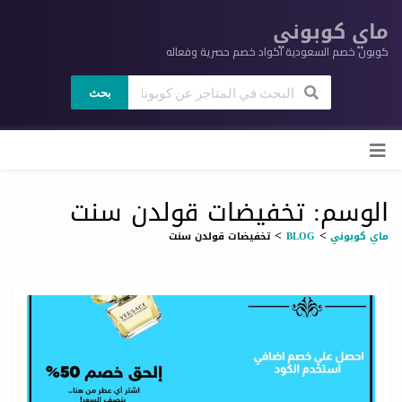
ماي كوبوني
كوبون خصم السعودية اكواد خصم حصرية وفعاله
بحث
ي
لى
وى
الوسم: تخفيضات قولدن سنت
>
>
ماي كوبوني
BLOG
تخفيضات قولدن سنت