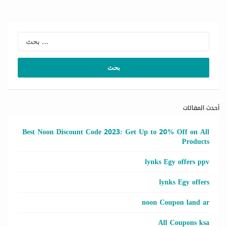
لبحث
عن:
أحدث المقالات
Best Noon Discount Code 2023: Get Up to 20% Off on All
Products
lynks Egy offers ppv
lynks Egy offers
noon Coupon land ar
All Coupons ksa