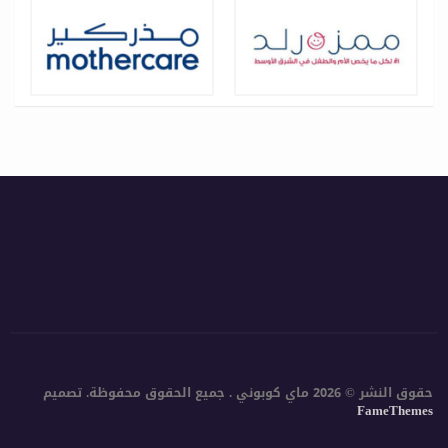
حقوق النشر © 2026 ماي كوبوني . جميع الحقوق محفوظة.
تصميم
FameThemes