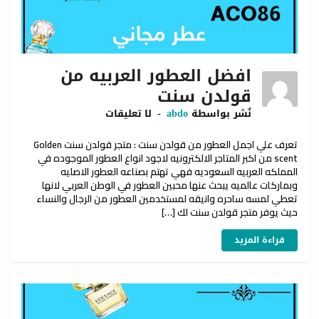
افضل العطور العربيه من
قولدن سنت
نٌشر بواسطة
abdo
لا تعليقات
تعرف علي اجمل العطور من قولدن سنت : متجر قولدن سنت Golden
scent من اكبر المتاجر الالكترونيه لاجود انواع العطور الموجوده في
المملكه العربيه السعوديه فهي تهتم بصناعه العطور الاصليه
وبماركات عالميه يبحث عنها محبين العطور في الوطن العربي لانها
تعطي لمسه ساحره وانيقه لمستخدمين العطور من الرجال والنساء
حيث يوفر متجر قولدن سنت لك […]
قراءة المزيد