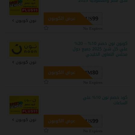
شئ مصر والسعودية 2025
PLUS99
عرض الكوبون
نون كوبون
No Expires
كوبون نون خصم 10% – 20%
علي كل شئ 2025 جميع دول
مجلس التعاون الخليجي
نون كوبون
JM80
عرض الكوبون
No Expires
كود خصم نون 10% علي
الساعات
PLUS99
نون كوبون
عرض الكوبون
No Expires