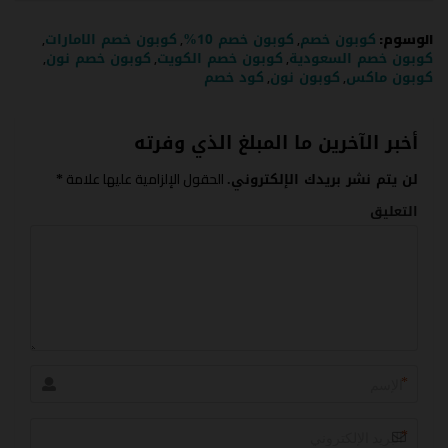
الوسوم:
,
,
,
كوبون خصم
كوبون خصم 10%
كوبون خصم الامارات
,
,
,
كوبون خصم السعودية
كوبون خصم الكويت
كوبون خصم نون
,
,
كوبون ماكس
كوبون نون
كود خصم
أخبر الآخرين ما المبلغ الذي وفرته
الحقول الإلزامية عليها علامة
لن يتم نشر بريدك الإلكتروني.
*
التعليق
*
*