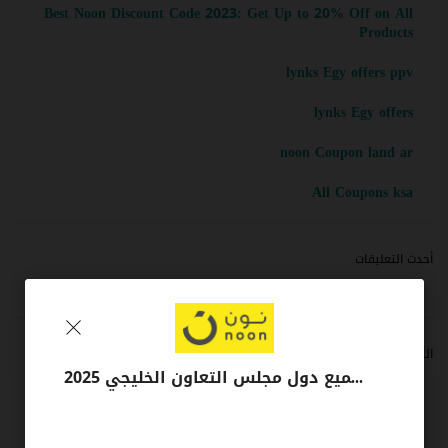
Best Noon Discount Code 2023: Get Up to 20% Off on All
Products
lynks Egy offers ppv
lynks Egy offers
noon Coupon land ar
All Coupons ksa
أحدث التعليقات
الأرشيف
كوبون خصم نون 10 % – 20% جميع دول مجلس التعاون الخليجي 2025
مارس 2023
ديسمبر 2021