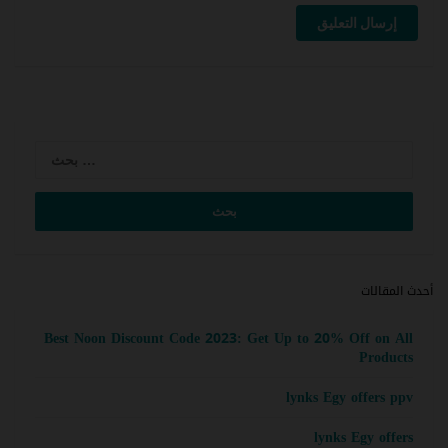
إرسال التعليق
لبحث
عن:
أحدث المقالات
Best Noon Discount Code 2023: Get Up to 20% Off on All
Products
lynks Egy offers ppv
lynks Egy offers