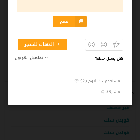
أغسطس 2021
نسخ
يوليو 2021
أبريل 2020
الذهاب للمتجر
مارس 2020
تفاصيل الكوبون
هل يعمل معك؟
فبراير 2020
نوفمبر 2019
523 مستخدم - 1 اليوم
مشاركة
تصنيفات
غير مصنف
قوبدن سنت
قولدن سنت