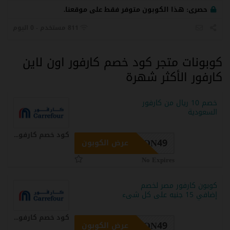
حصرى:
هذا الكوبون متوفر فقط على موقعنا.
811 مستخدم - 0 اليوم
كوبونات متجر كود خصم كارفور اون لاين
كارفور الأكثر شهرة
خصم 10 ريال من كارفور
السعودية
كود خصم كارفور اون لاين كارفور كوبون
ON49
عرض الكوبون
No Expires
كوبون كارفور مصر لخصم
إضافي 15 جنيه على كل شىء
كود خصم كارفور اون لاين كارفور كوبون
ON49
عرض الكوبون