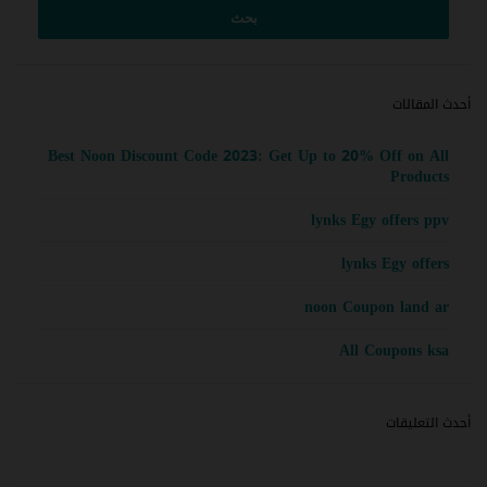
أحدث المقالات
Best Noon Discount Code 2023: Get Up to 20% Off on All
Products
lynks Egy offers ppv
lynks Egy offers
noon Coupon land ar
All Coupons ksa
أحدث التعليقات