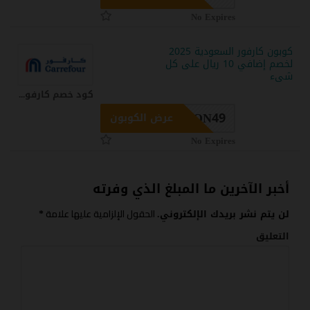
No Expires
كوبون كارفور السعودية 2025
لخصم إضافي 10 ريال على كل
شىء
كود خصم كارفور اون لاين كارفور كوبون
ON49
عرض الكوبون
No Expires
أخبر الآخرين ما المبلغ الذي وفرته
الحقول الإلزامية عليها علامة
لن يتم نشر بريدك الإلكتروني.
*
التعليق