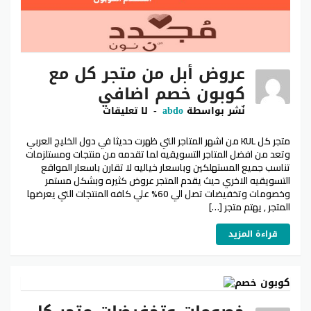
عروض أبل من متجر كل مع
كوبون خصم اضافي
نٌشر بواسطة
abdo
لا تعليقات
متجر كل KUL من اشهر المتاجر التي ظهرت حديثا في دول الخليج العربي
وتعد من افضل المتاجر التسويقيه لما تقدمه من منتجات ومستلزمات
تناسب جميع المستهلكين وباسعار خياليه لا تقارن باسعار المواقع
التسويقيه الاخري حيث يقدم المتجر عروض كثيره وبشكل مستمر
وخصومات وتخفيضات تصل الي 60% علي كافه المنتجات التي يعرضها
المتجر , يهتم متجر […]
قراءة المزيد