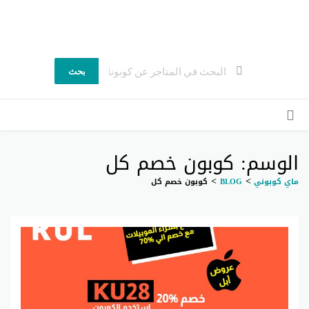
ماي كوبوني
كوبون خصم السعودية اكواد خصم حصرية وفعاله
بحث
ي
لى
وى
الوسم: كوبون خصم كل
>
>
ماي كوبوني
BLOG
كوبون خصم كل