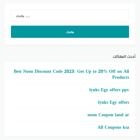
لبحث
عن:
أحدث المقالات
Best Noon Discount Code 2023: Get Up to 20% Off on All
Products
lynks Egy offers ppv
lynks Egy offers
noon Coupon land ar
All Coupons ksa