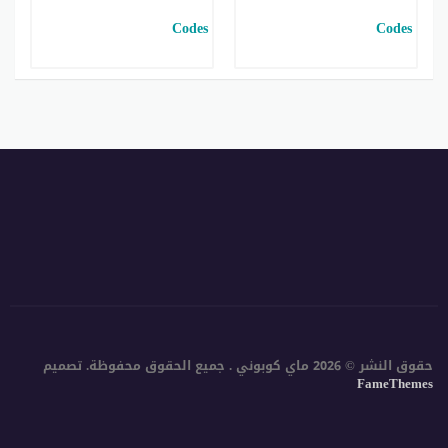
حقوق النشر © 2026 ماي كوبوني . جميع الحقوق محفوظة.
تصميم
FameThemes