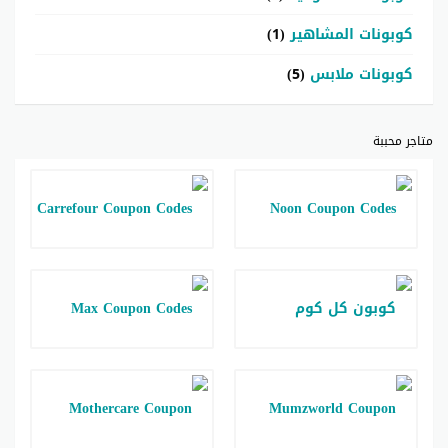
كوبونات المشاهير
(1)
كوبونات ملابس
(5)
متاجر محببة