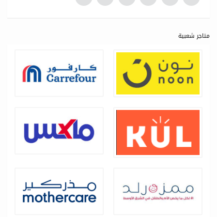
متاجر شعبية