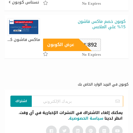
نسناس كوبون
No Expires
كوبون خصم ماكس فاشون
15% علي الملابس
ماكس فاشون كوبون
MU892
عرض الكوبون
No Expires
كوبون في البريد الوارد الخاص بك
اشتراك
يمكنك إلغاء الاشتراك في النشرات الإخبارية في أي وقت.
انظر لدينا
سياسة الخصوصية
.