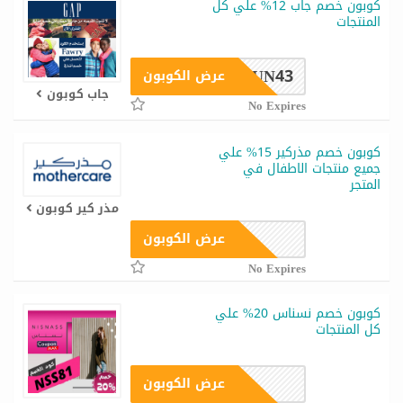
كوبون خصم جاب 12% علي كل
المنتجات
SUN43
عرض الكوبون
جاب كوبون
No Expires
كوبون خصم مذركير 15% علي
جميع منتجات الاطفال في
المتجر
مذر كير كوبون
عرض الكوبون
No Expires
كوبون خصم نسناس 20% علي
كل المنتجات
عرض الكوبون