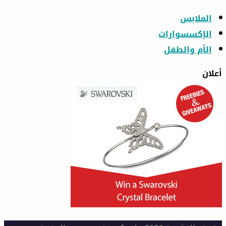
الملابس
الإكسسوارات
الأم والطفل
أعلان