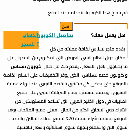
قم بنسخ هذا الكود واستخدامه عند الدفع
نسخ
هل يعمل معك؟
تفاصيل الكوبون
الذهاب
للمتجر
يقدم متجر نسناس لكافة عملائه من كل
مكان حول العالم اقوى العروض التى تمكنهم من الحصول على
ما يحتاجون باقل الاسعار ، يقدم ذلك من خلال
كوبون نسناس
و كوبون خصم نسناس
الذى يوفر التخفيضات على السلع الخاصة
بالموقع حتى يحظى كل مشترى بالخصم الفورى عند انهاء عملية
التسوق ، وبصفة مستمرة يقدم التنزيلات الكبرى على جميع
الطلبيات في دول الخليج العربي التى تساعد المستهلكين من
الشراء دون الانفاق الكثير من المال ، فعلى جميع المنتجات يوفر
الموقع قسيمة شراء بقيمة 20% لجميع عملاء الحالين والجدد ،
تسوق الان واستمتع بتجربة تسوق استثنائية باسعار تنافسية .