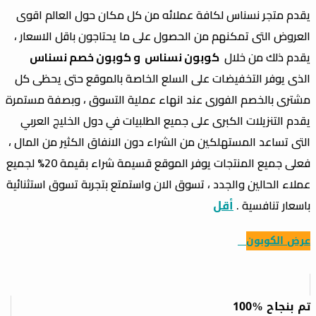
يقدم متجر نسناس لكافة عملائه من كل مكان حول العالم اقوى
العروض التى تمكنهم من الحصول على ما يحتاجون باقل الاسعار ،
يقدم ذلك من خلال
كوبون نسناس و كوبون خصم نسناس
الذى يوفر التخفيضات على السلع الخاصة بالموقع حتى يحظى كل
مشترى بالخصم الفورى عند انهاء عملية التسوق ، وبصفة مستمرة
يقدم التنزيلات الكبرى على جميع الطلبيات في دول الخليج العربي
التى تساعد المستهلكين من الشراء دون الانفاق الكثير من المال ،
فعلى جميع المنتجات يوفر الموقع قسيمة شراء بقيمة 20% لجميع
عملاء الحالين والجدد ، تسوق الان واستمتع بتجربة تسوق استثنائية
باسعار تنافسية .
أقل
عرض الكوبون
100% تم بنجاح