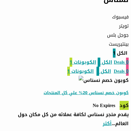
فيسبوك
تويتر
جوجل بلس
بينتيريست
الكل
1
0
Deals
الكل
1
الكوبونات
1
0
Deals
الكل
1
الكوبونات
1
كوبون خصم نسناس 20% علي كل المنتجات
كود
No Expires
يقدم متجر نسناس لكافة عملائه من كل مكان حول
العالم
...
أكثر