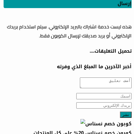
إرسال
هذه ليست خدمة اشتراك بالبريد الإلكتروني. سيتم استخدام بريدك
الإلكتروني أو بريد صديقك لإرسال الكوبون فقط.
تحميل التعليقات....
أخبر الآخرين ما المبلغ الذي وفرته
نشر
كوبون خصم نسناس 20% علي كل المنتجات