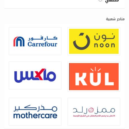
منتهي
متاجر شعبية