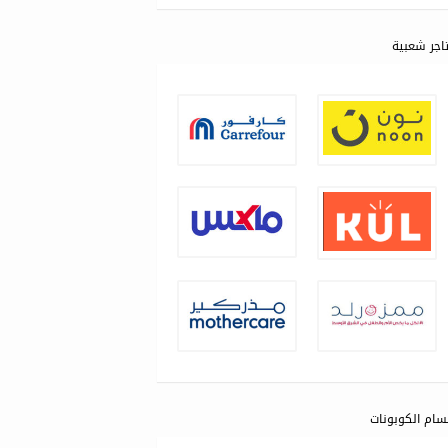
اجر شعبية
سام الكوبونات