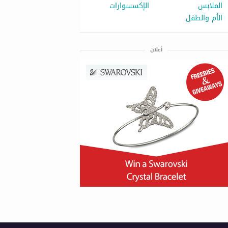
الملابس
الإكسسوارات
الأم والطفل
أعلان