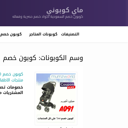
ماي كوبوني
كوبون خصم السعودية اكواد خصم حصرية وفعاله
تخطي
إلى
التصنيفات
كوبونات المتاجر
كوبون خصم 
المحتوى
وسم الكوبونات:
كوبون خصم ا
منتجات الاطفا
المشتريات م