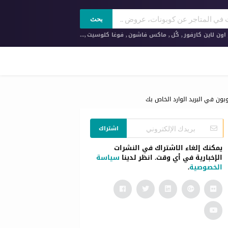
بحث
ون لاين كارفور
,
كُل
,
ماكس فاشون
,
فوغا كلوسيت
,...
بون في البريد الوارد الخاص بك
اشتراك
يمكنك إلغاء الاشتراك في النشرات
الإخبارية في أي وقت. انظر لدينا
سياسة
الخصوصية
.