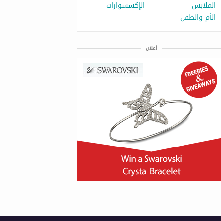
الملابس
الإكسسوارات
الأم والطفل
أعلان