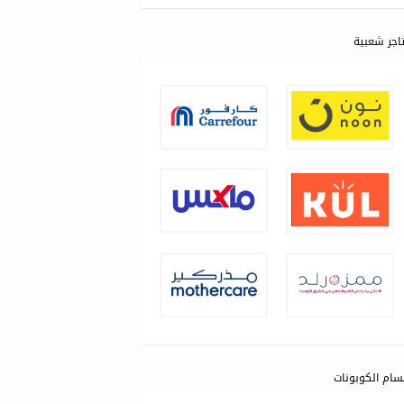
اجر شعبية
سام الكوبونات