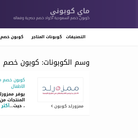
ماي كوبوني
كوبون خصم السعودية اكواد خصم حصرية وفعاله
تخطي
إلى
التصنيفات
كوبونات المتاجر
كوبون خصم 
المحتوى
وسم الكوبونات:
كوبون خصم ا
الاطفال
يوفر ممزورل
المنتجات من 
، حيث
...
أكثر
ممزورلد كوبون