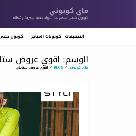
ماي كوبوني
كوبون خصم السعودية اكواد خصم حصرية وفعاله
تخطي
إلى
التصنيفات
كوبونات المتاجر
كوبون خصم 
المحتوى
الوسم: اقوي عروض ستا
>
>
ماي كوبوني
BLOG
اقوي عروض ستايلي