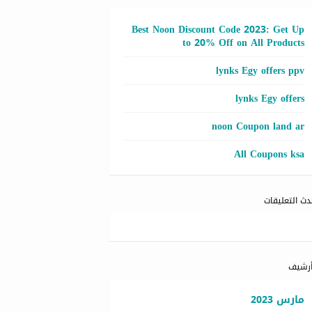
Best Noon Discount Code 2023: Get Up
to 20% Off on All Products
lynks Egy offers ppv
lynks Egy offers
noon Coupon land ar
All Coupons ksa
دث التعليقات
أرشيف
مارس 2023