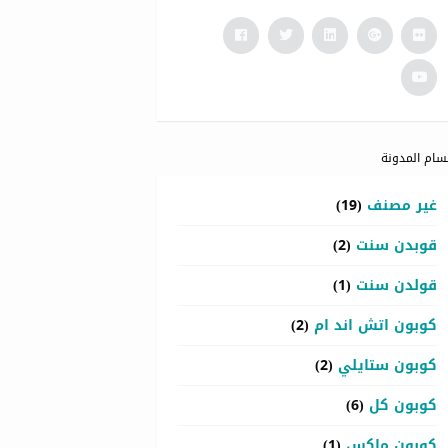
سام المدونة
غير مصنف
(19)
قوبدن سنت
(2)
قولدن سنت
(1)
كوبون اتش اند ام
(2)
كوبون ستايلي
(2)
كوبون كل
(6)
كوبون ماكس
(1)